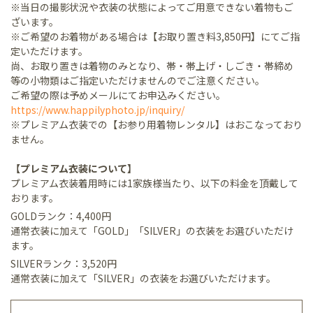
※当日の撮影状況や衣装の状態によってご用意できない着物もご
ざいます。
※ご希望のお着物がある場合は【お取り置き料3,850円】にてご指
定いただけます。
尚、お取り置きは着物のみとなり、帯・帯上げ・しごき・帯締め
等の小物類はご指定いただけませんのでご注意ください。
ご希望の際は予めメールにてお申込みください。
https://www.happilyphoto.jp/inquiry/
※プレミアム衣装での【お参り用着物レンタル】はおこなっており
ません。
【プレミアム衣装について】
プレミアム衣装着用時には1家族様当たり、以下の料金を頂戴して
おります。
GOLDランク：4,400円
通常衣装に加えて「GOLD」「SILVER」の衣装をお選びいただけ
ます。
SILVERランク：3,520円
通常衣装に加えて「SILVER」の衣装をお選びいただけます。