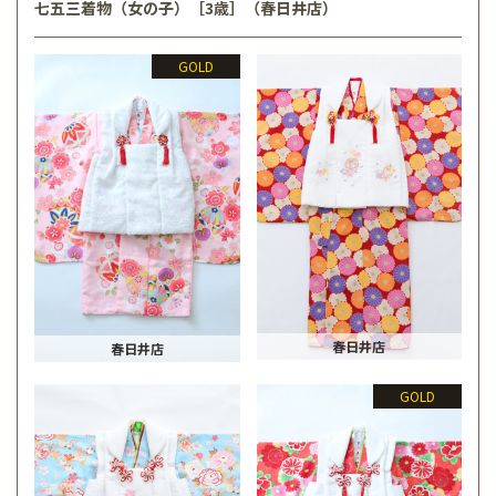
七五三着物（女の子）［3歳］（春日井店）
GOLD
春日井店
春日井店
GOLD