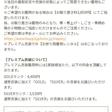
※当日の撮影状況や衣装の状態によってご用意できない着物もご
ざいます。
※ご希望のお着物がある場合は【お取り置き料3,850円】にてご指
定いただけます。
尚、お取り置きは着物のみとなり、帯・帯上げ・しごき・帯締め
等の小物類はご指定いただけませんのでご注意ください。
ご希望の際は予めメールにてお申込みください。
https://www.happilyphoto.jp/inquiry/
※プレミアム衣装での【お参り用着物レンタル】はおこなっており
ません。
【プレミアム衣装について】
プレミアム衣装着用時には1家族様当たり、以下の料金を頂戴して
おります。
GOLDランク：4,400円
通常衣装に加えて「GOLD」「SILVER」の衣装をお選びいただけ
ます。
SILVERランク：3,520円
通常衣装に加えて「SILVER」の衣装をお選びいただけます。