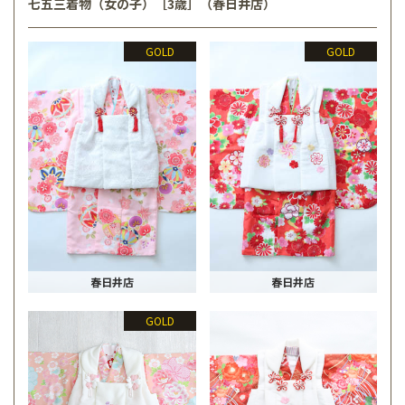
七五三着物（女の子）［3歳］（春日井店）
GOLD
GOLD
春日井店
春日井店
GOLD