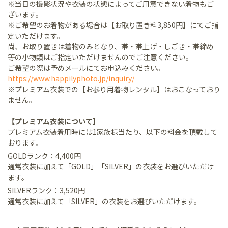
※当日の撮影状況や衣装の状態によってご用意できない着物もご
ざいます。
※ご希望のお着物がある場合は【お取り置き料3,850円】にてご指
定いただけます。
尚、お取り置きは着物のみとなり、帯・帯上げ・しごき・帯締め
等の小物類はご指定いただけませんのでご注意ください。
ご希望の際は予めメールにてお申込みください。
https://www.happilyphoto.jp/inquiry/
※プレミアム衣装での【お参り用着物レンタル】はおこなっており
ません。
【プレミアム衣装について】
プレミアム衣装着用時には1家族様当たり、以下の料金を頂戴して
おります。
GOLDランク：4,400円
通常衣装に加えて「GOLD」「SILVER」の衣装をお選びいただけ
ます。
SILVERランク：3,520円
通常衣装に加えて「SILVER」の衣装をお選びいただけます。