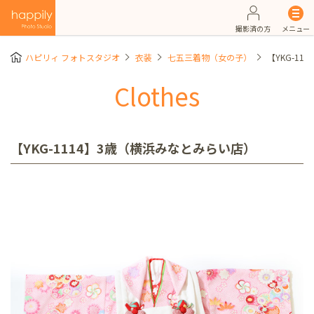
撮影済の方
メニュー
ハピリィ フォトスタジオ
衣装
七五三着物（女の子）
【YKG-1
Clothes
【YKG-1114】3歳（横浜みなとみらい店）