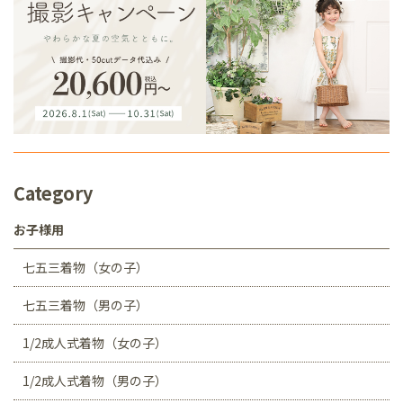
Category
お子様用
七五三着物（女の子）
七五三着物（男の子）
1/2成人式着物（女の子）
1/2成人式着物（男の子）