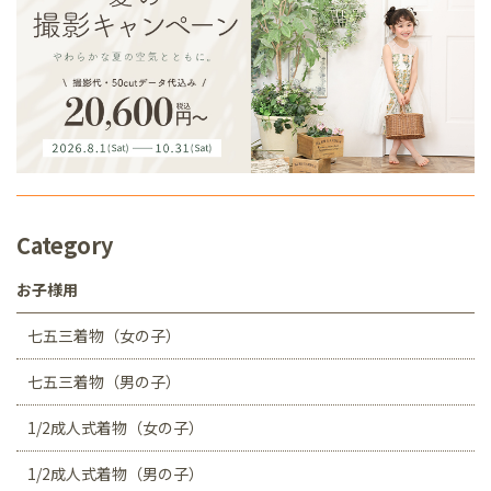
Category
お子様用
七五三着物（女の子）
七五三着物（男の子）
1/2成人式着物（女の子）
1/2成人式着物（男の子）