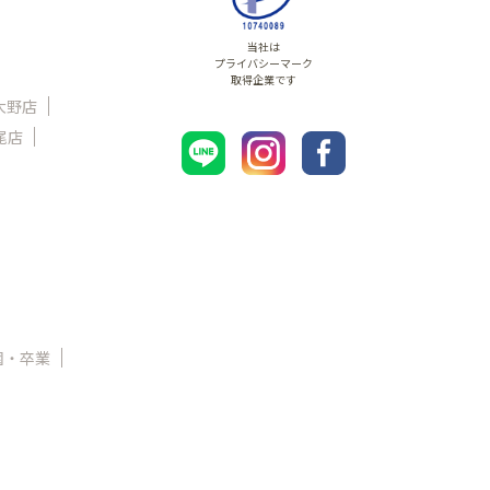
当社は
プライバシーマーク
取得企業です
大野店
尾店
園・卒業