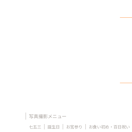
写真撮影メニュー
七五三
誕生日
お宮参り
お食い初め・百日祝い