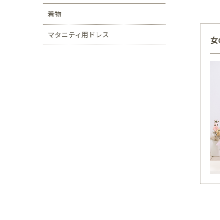
着物
マタニティ用ドレス
女