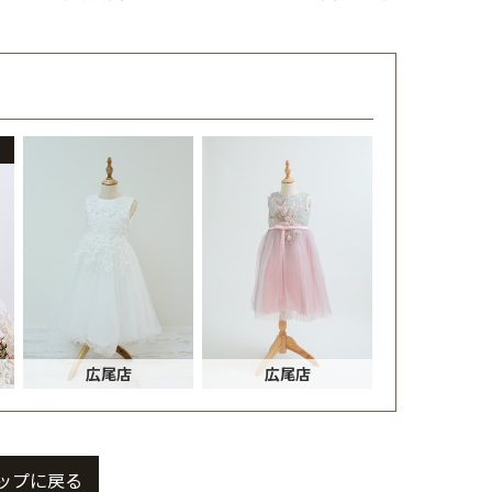
広尾店
広尾店
ップに戻る