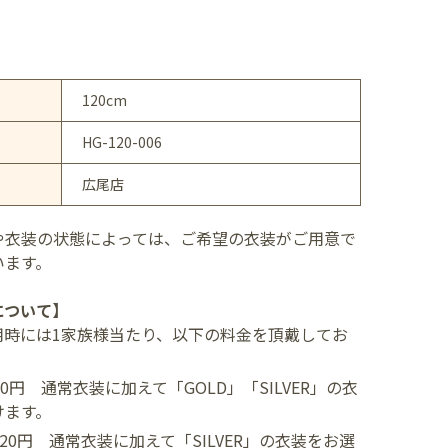
120cm
HG-120-006
広尾店
や衣装の状態によっては、ご希望の衣装がご用意で
います。
について】
用時には1家族様当たり、以下の料金を頂戴してお
400円
通常衣装に加えて「GOLD」「SILVER」の衣
けます。
,520円
通常衣装に加えて「SILVER」の衣装をお選