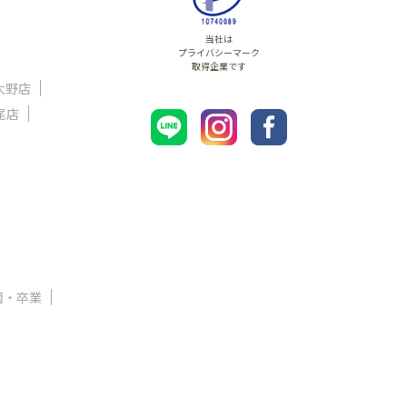
当社は
プライバシーマーク
取得企業です
大野店
尾店
園・卒業