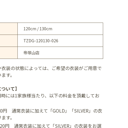
120cm / 130cm
TZDG-120130-026
帝塚山店
や衣装の状態によっては、ご希望の衣装がご用意で
います。
について】
用時には1家族様当たり、以下の料金を頂戴してお
400円
通常衣装に加えて「GOLD」「SILVER」の衣
けます。
,520円
通常衣装に加えて「SILVER」の衣装をお選