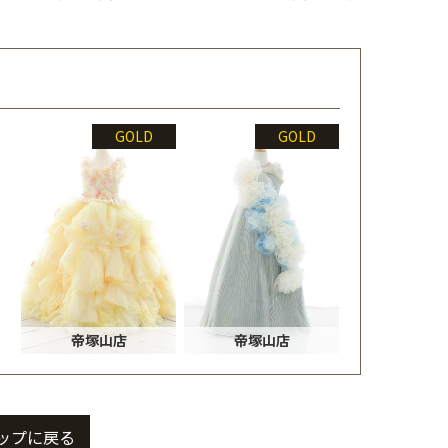
GOLD
GOLD
帝塚山店
帝塚山店
ップに戻る