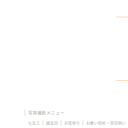
写真撮影メニュー
七五三
誕生日
お宮参り
お食い初め・百日祝い