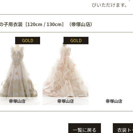
びいただけます。
の子用衣装［120cm / 130cm］（帝塚山店）
GOLD
GOLD
帝塚山店
帝塚山店
帝塚山店
一覧に戻る
衣装ト