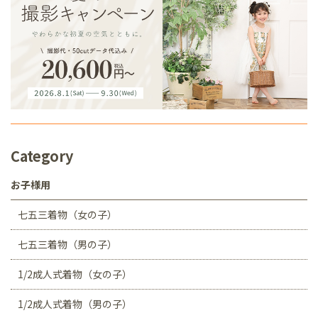
Category
お子様用
七五三着物（女の子）
七五三着物（男の子）
1/2成人式着物（女の子）
1/2成人式着物（男の子）