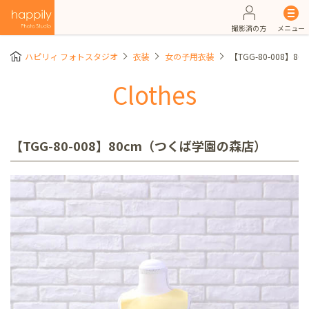
撮影済の方
メニュー
ハピリィ フォトスタジオ
衣装
女の子用衣装
【TGG-80-008】
Clothes
【TGG-80-008】80cm（つくば学園の森店）