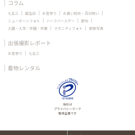
コラム
七五三
誕生日
お宮参り
お食い初め・百日祝い
ニューボーンフォト
ハーフバースデー
節句
入園・入学／卒園・卒業
マタニティフォト
家族写真
出張撮影レポート
お宮参り
七五三
着物レンタル
当社は
プライバシーマーク
取得企業です