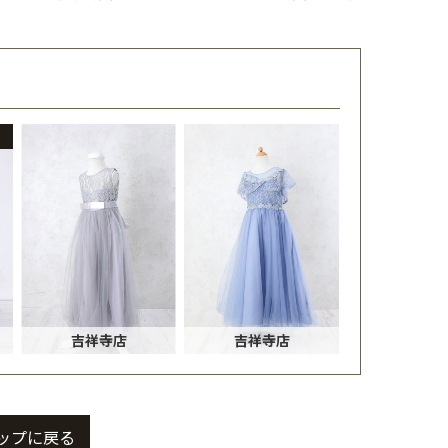
吉祥寺店
吉祥寺店
ップに戻る