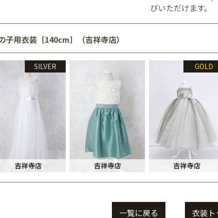
びいただけます。
の子用衣装［140cm］（吉祥寺店）
SILVER
GOLD
吉祥寺店
吉祥寺店
吉祥寺店
一覧に戻る
衣装ト