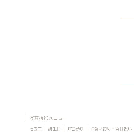
写真撮影メニュー
七五三
誕生日
お宮参り
お食い初め・百日祝い