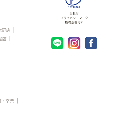
当社は
プライバシーマーク
取得企業です
大野店
尾店
園・卒業