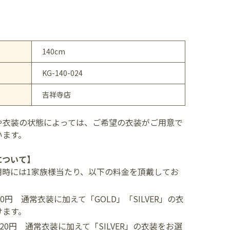
140cm
KG-140-024
吉祥寺店
や衣装の状態によっては、ご希望の衣装がご用意で
います。
について】
用時には1家族様当たり、以下の料金を頂戴してお
400円
通常衣装に加えて「GOLD」「SILVER」の衣
けます。
,520円
通常衣装に加えて「SILVER」の衣装をお選