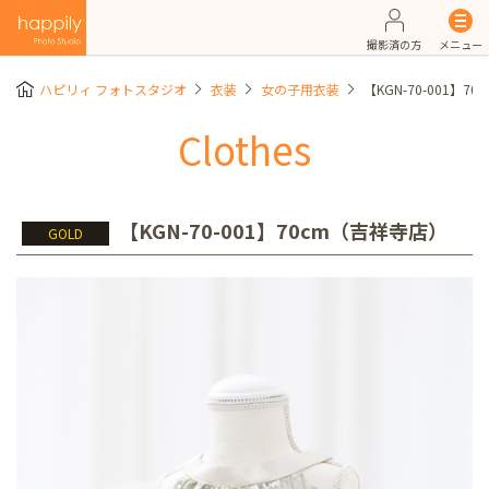
撮影済の方
メニュー
ハピリィ フォトスタジオ
衣装
女の子用衣装
【KGN-70-001】7
Clothes
【KGN-70-001】70cm（吉祥寺店）
GOLD