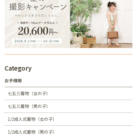
Category
お子様用
七五三着物（女の子）
七五三着物（男の子）
1/2成人式着物（女の子）
1/2成人式着物（男の子）