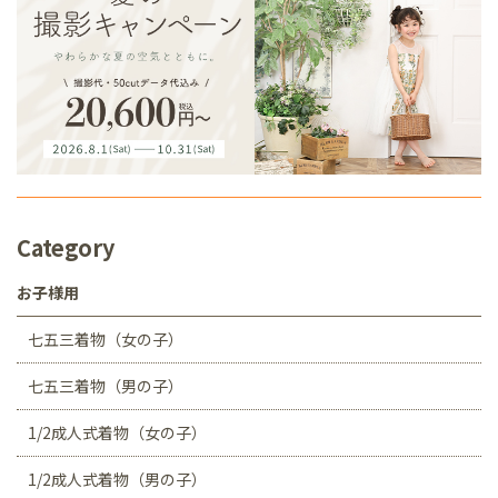
Category
お子様用
七五三着物（女の子）
七五三着物（男の子）
1/2成人式着物（女の子）
1/2成人式着物（男の子）