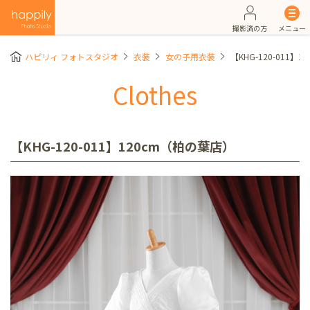
撮影済の方
メニュー
ハピリィ フォトスタジオ
衣装
女の子用衣装
【KHG-120-011】
Clothes
【KHG-120-011】120cm（柏の葉店）