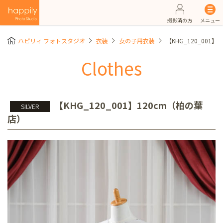
撮影済の方
メニュー
ハピリィ フォトスタジオ
衣装
女の子用衣装
【KHG_120_001
Clothes
【KHG_120_001】120cm（柏の葉
SILVER
店）