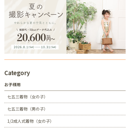
Category
お子様用
七五三着物（女の子）
七五三着物（男の子）
1/2成人式着物（女の子）