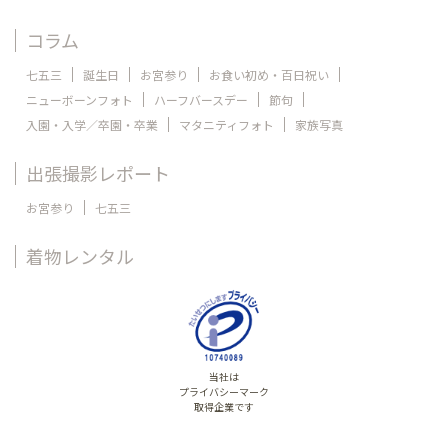
コラム
七五三
誕生日
お宮参り
お食い初め・百日祝い
ニューボーンフォト
ハーフバースデー
節句
入園・入学／卒園・卒業
マタニティフォト
家族写真
出張撮影レポート
お宮参り
七五三
着物レンタル
当社は
プライバシーマーク
取得企業です