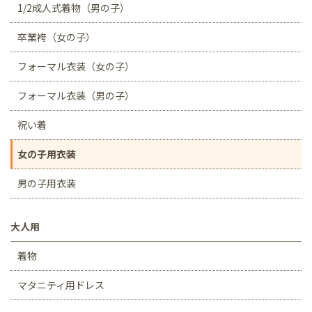
1/2成人式着物（男の子）
卒業袴（女の子）
フォーマル衣装（女の子）
フォーマル衣装（男の子）
祝い着
女の子用衣装
男の子用衣装
大人用
着物
マタニティ用ドレス