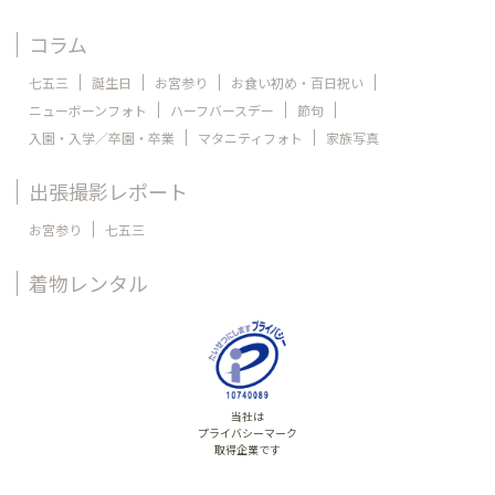
コラム
七五三
誕生日
お宮参り
お食い初め・百日祝い
ニューボーンフォト
ハーフバースデー
節句
入園・入学／卒園・卒業
マタニティフォト
家族写真
出張撮影レポート
お宮参り
七五三
着物レンタル
当社は
プライバシーマーク
取得企業です