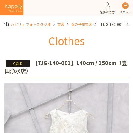
撮影済の方
メニュー
ハピリィ フォトスタジオ
衣装
女の子用衣装
【TJG-140-001】1
Clothes
【TJG-140-001】140cm / 150cm（豊
GOLD
田浄水店）