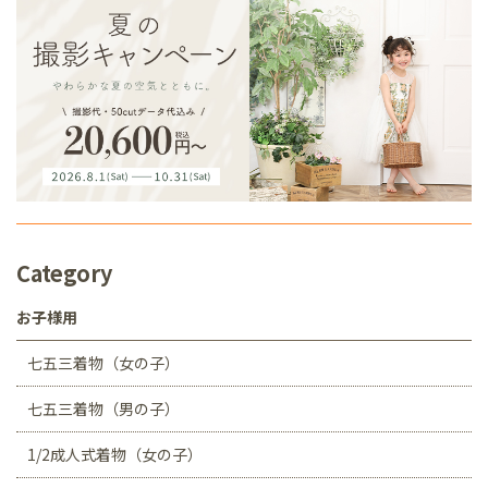
Category
お子様用
七五三着物（女の子）
七五三着物（男の子）
1/2成人式着物（女の子）