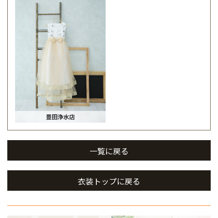
豊田浄水店
一覧に戻る
衣装トップに戻る