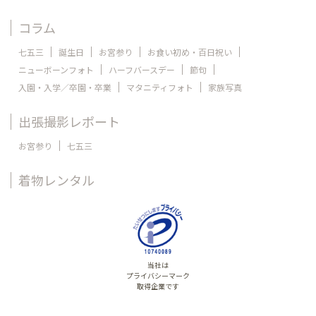
コラム
七五三
誕生日
お宮参り
お食い初め・百日祝い
ニューボーンフォト
ハーフバースデー
節句
入園・入学／卒園・卒業
マタニティフォト
家族写真
出張撮影レポート
お宮参り
七五三
着物レンタル
当社は
プライバシーマーク
取得企業です