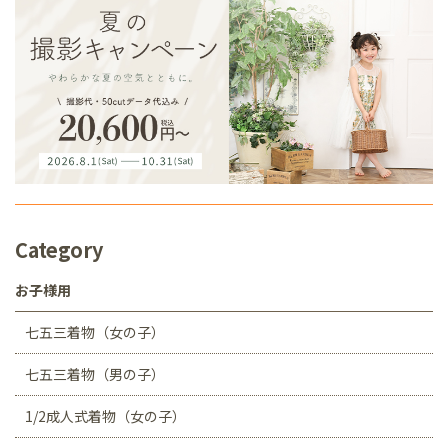
Category
お子様用
七五三着物（女の子）
七五三着物（男の子）
1/2成人式着物（女の子）