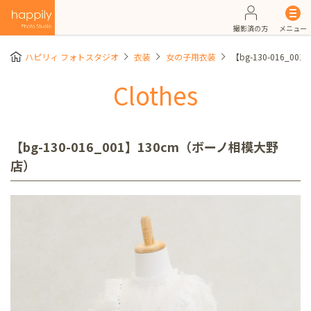
撮影済の方
メニュー
ハピリィ フォトスタジオ
衣装
女の子用衣装
【bg-130-016_0
Clothes
【bg-130-016_001】130cm（ボーノ相模大野
店）