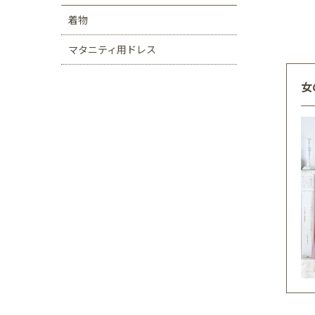
着物
マタニティ用ドレス
女