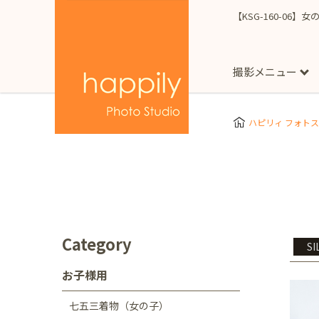
【KSG-160-06】女
撮影メニュー
More
スタジオ撮影
Clothes
Store
ハピリィ フォト
お子様用
東京都
七五三
happilyとは
誕生日
予
七五三着物(女の子)
自由が丘店
広尾
1/2成人式（ハーフ
フォーマル衣装(女の
神奈川県
出張撮影
大人用
横浜みなとみらい店
Category
SI
着物
マタニティ
七五三
お宮参り
千葉県
お子様用
出張撮影レポート
新松戸店
八千代
七五三着物（女の子）
埼玉県