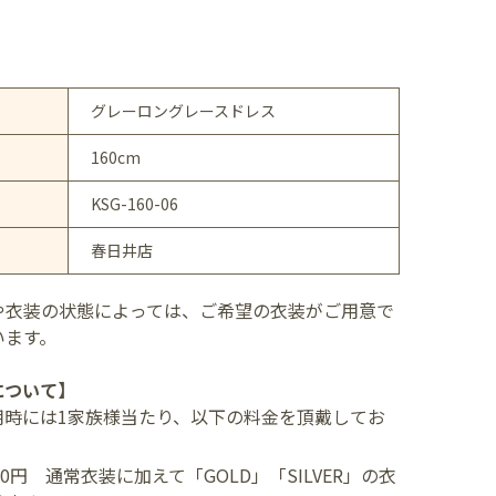
グレーロングレースドレス
160cm
KSG-160-06
春日井店
や衣装の状態によっては、ご希望の衣装がご用意で
います。
について】
用時には1家族様当たり、以下の料金を頂戴してお
400円
通常衣装に加えて「GOLD」「SILVER」の衣