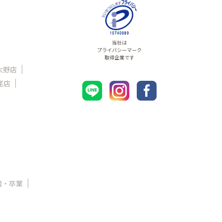
当社は
プライバシーマーク
取得企業です
大野店
尾店
園・卒業