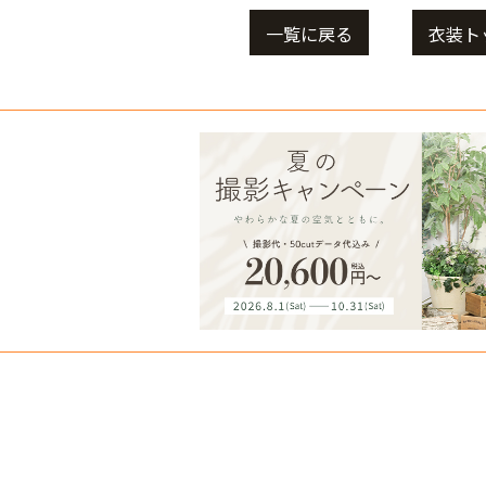
一覧に戻る
衣装ト