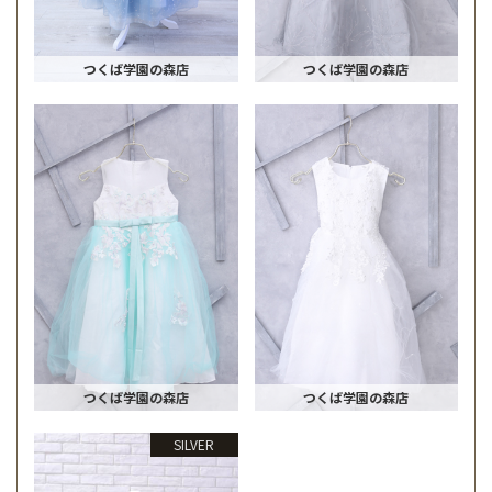
つくば学園の森店
つくば学園の森店
つくば学園の森店
つくば学園の森店
SILVER