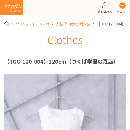
撮影済の方
メニュー
ハピリィ フォトスタジオ
衣装
女の子用衣装
【TGG-120-004
Clothes
【TGG-120-004】120cm（つくば学園の森店）