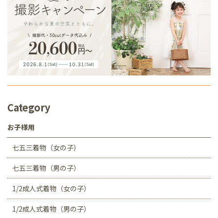
Category
お子様用
七五三着物（女の子）
七五三着物（男の子）
1/2成人式着物（女の子）
1/2成人式着物（男の子）