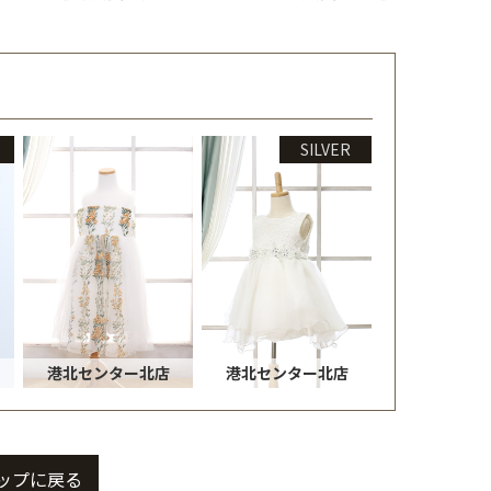
SILVER
港北センター北店
港北センター北店
ップに戻る