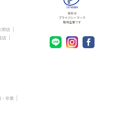
当社は
プライバシーマーク
取得企業です
大野店
尾店
園・卒業