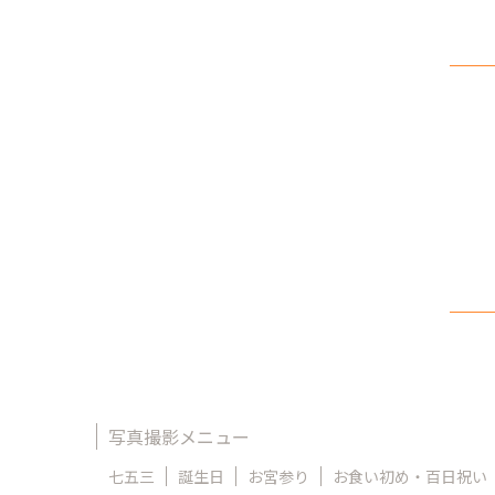
写真撮影メニュー
七五三
誕生日
お宮参り
お食い初め・百日祝い