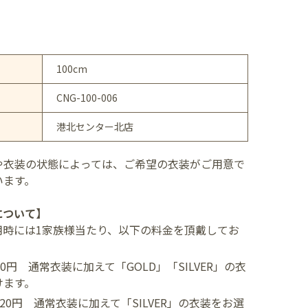
100cm
CNG-100-006
港北センター北店
や衣装の状態によっては、ご希望の衣装がご用意で
います。
について】
用時には1家族様当たり、以下の料金を頂戴してお
400円
通常衣装に加えて「GOLD」「SILVER」の衣
けます。
,520円
通常衣装に加えて「SILVER」の衣装をお選