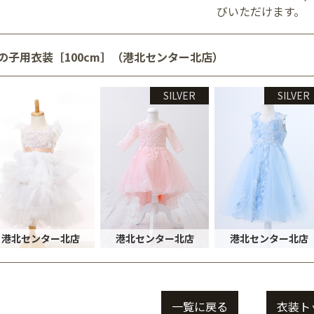
びいただけます。
の子用衣装［100cm］（港北センター北店）
SILVER
SILVER
港北センター北店
港北センター北店
港北センター北店
一覧に戻る
衣装ト