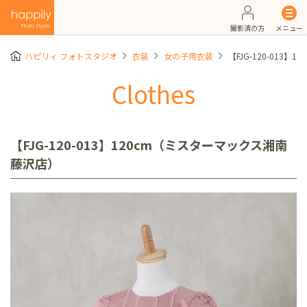
撮影済の方
メニュー
ハピリィ フォトスタジオ
衣装
女の子用衣装
【FJG-120-013
Clothes
【FJG-120-013】120cm（ミスターマックス湘南
藤沢店）