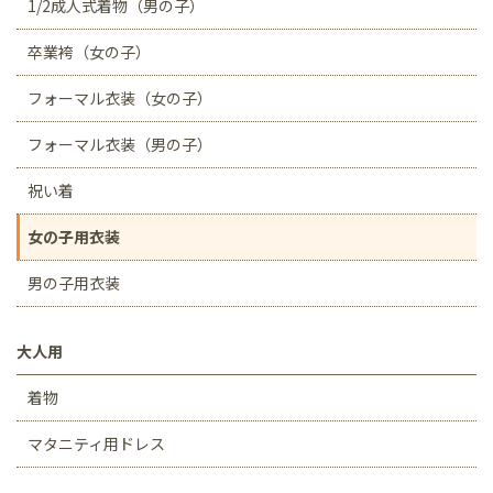
1/2成人式着物（男の子）
卒業袴（女の子）
フォーマル衣装（女の子）
フォーマル衣装（男の子）
祝い着
女の子用衣装
男の子用衣装
大人用
着物
マタニティ用ドレス