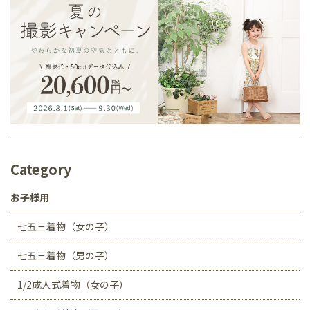
Category
お子様用
七五三着物（女の子）
七五三着物（男の子）
1/2成人式着物（女の子）