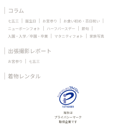
コラム
七五三
誕生日
お宮参り
お食い初め・百日祝い
ニューボーンフォト
ハーフバースデー
節句
入園・入学／卒園・卒業
マタニティフォト
家族写真
出張撮影レポート
お宮参り
七五三
着物レンタル
当社は
プライバシーマーク
取得企業です