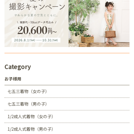
Category
お子様用
七五三着物（女の子）
七五三着物（男の子）
1/2成人式着物（女の子）
1/2成人式着物（男の子）