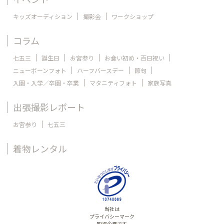
キッズオーディション
撮影会
ワークショップ
コラム
七五三
誕生日
お宮参り
お食い初め・百日祝い
ニューボーンフォト
ハーフバースデー
節句
入園・入学／卒園・卒業
マタニティフォト
家族写真
出張撮影レポート
お宮参り
七五三
着物レンタル
当社は
プライバシーマーク
取得企業です