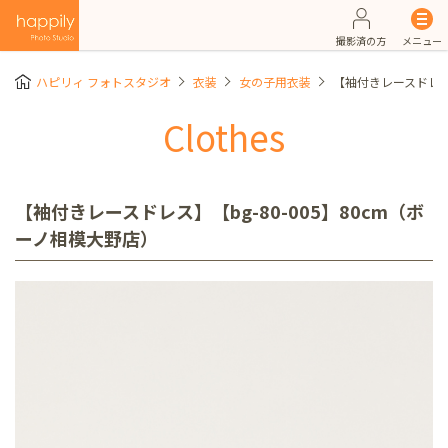
撮影済の方
メニュー
ハピリィ フォトスタジオ
衣装
女の子用衣装
【袖付きレースドレス】
Clothes
【袖付きレースドレス】【bg-80-005】80cm（ボ
ーノ相模大野店）