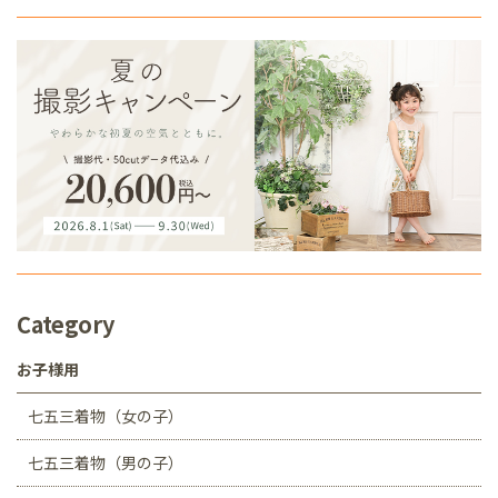
Category
お子様用
七五三着物（女の子）
七五三着物（男の子）