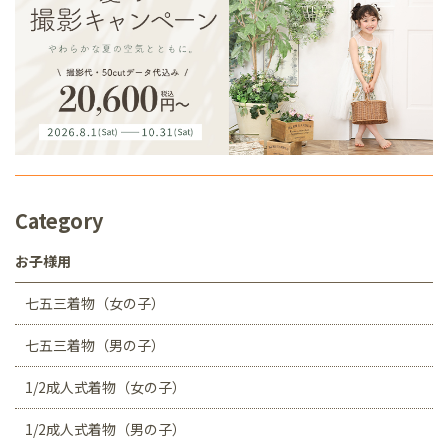
Category
お子様用
七五三着物（女の子）
七五三着物（男の子）
1/2成人式着物（女の子）
1/2成人式着物（男の子）