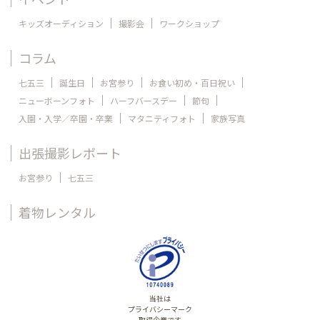
キッズオーディション
撮影会
ワークショップ
コラム
七五三
誕生日
お宮参り
お食い初め・百日祝い
ニューボーンフォト
ハーフバースデー
節句
入園・入学／卒園・卒業
マタニティフォト
家族写真
出張撮影レポート
お宮参り
七五三
着物レンタル
当社は
プライバシーマーク
取得企業です