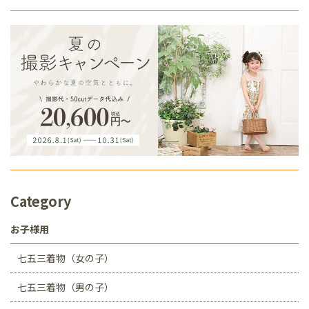
Category
お子様用
七五三着物（女の子）
七五三着物（男の子）