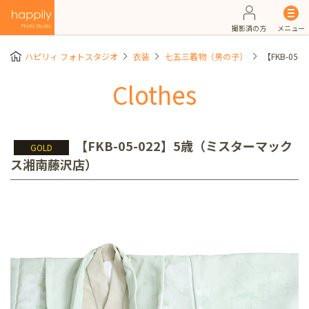
撮影済の方
メニュー
ハピリィ フォトスタジオ
衣装
七五三着物（男の子）
【FKB-0
Clothes
【FKB-05-022】5歳（ミスターマック
GOLD
ス湘南藤沢店）