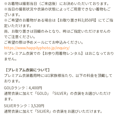
※お着物は撮影当日（ご来店後）にお決めいただいております。
※当日の撮影状況や衣装の状態によってご用意できない着物もご
ざいます。
※ご希望のお着物がある場合は【お取り置き料3,850円】にてご指
定いただけます。
尚、お取り置きは羽織のみとなり、袴はご指定いただけませんの
でご注意ください。
ご希望の際は予めメールにてお申込みください。
https://www.happilyphoto.jp/inquiry/
※プレミアム衣装での【お参り用着物レンタル】はおこなっており
ません。
【プレミアム衣装について】
プレミアム衣装着用時には1家族様当たり、以下の料金を頂戴して
おります。
GOLDランク：4,400円
通常衣装に加えて「GOLD」「SILVER」の衣装をお選びいただけ
ます。
SILVERランク：3,520円
通常衣装に加えて「SILVER」の衣装をお選びいただけます。