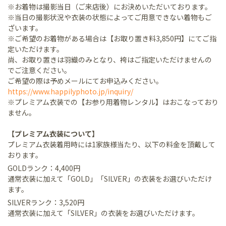
※お着物は撮影当日（ご来店後）にお決めいただいております。
※当日の撮影状況や衣装の状態によってご用意できない着物もご
ざいます。
※ご希望のお着物がある場合は【お取り置き料3,850円】にてご指
定いただけます。
尚、お取り置きは羽織のみとなり、袴はご指定いただけませんの
でご注意ください。
ご希望の際は予めメールにてお申込みください。
https://www.happilyphoto.jp/inquiry/
※プレミアム衣装での【お参り用着物レンタル】はおこなっており
ません。
【プレミアム衣装について】
プレミアム衣装着用時には1家族様当たり、以下の料金を頂戴して
おります。
GOLDランク：4,400円
通常衣装に加えて「GOLD」「SILVER」の衣装をお選びいただけ
ます。
SILVERランク：3,520円
通常衣装に加えて「SILVER」の衣装をお選びいただけます。