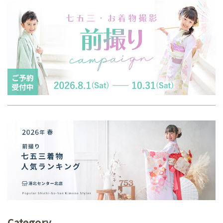
Category