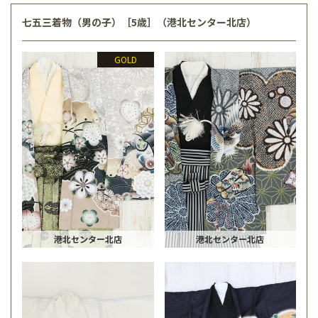
七五三着物（男の子）［5歳］（港北センター北店）
GOLD
港北センター北店
港北センター北店