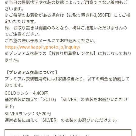
※当日の撮影状況や衣装の状態によってご用意できない着物もご
ざいます。
※ご希望のお着物がある場合は【お取り置き料3,850円】にてご指
定いただけます。
尚、お取り置きは羽織のみとなり、袴はご指定いただけませんの
でご注意ください。
ご希望の際は予めメールにてお申込みください。
https://www.happilyphoto.jp/inquiry/
※プレミアム衣装での【お参り用着物レンタル】はおこなっており
ません。
【プレミアム衣装について】
プレミアム衣装着用時には1家族様当たり、以下の料金を頂戴して
おります。
GOLDランク：4,400円
通常衣装に加えて「GOLD」「SILVER」の衣装をお選びいただけ
ます。
SILVERランク：3,520円
通常衣装に加えて「SILVER」の衣装をお選びいただけます。