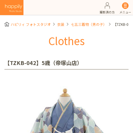
撮影済の方
メニュー
ハピリィ フォトスタジオ
衣装
七五三着物（男の子）
【TZKB-0
Clothes
【TZKB-042】5歳（帝塚山店）