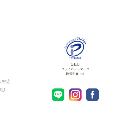
当社は
プライバシーマーク
取得企業です
大野店
尾店