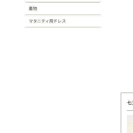
着物
マタニティ用ドレス
七