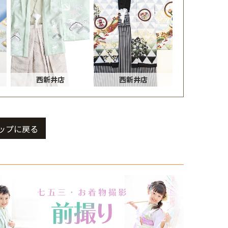
西新井店
西新井店
ップに戻る