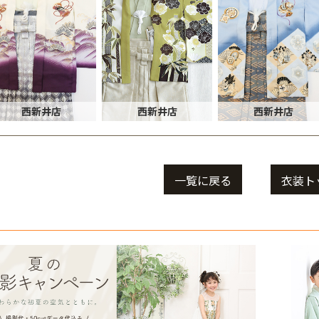
西新井店
西新井店
西新井店
一覧に戻る
衣装ト