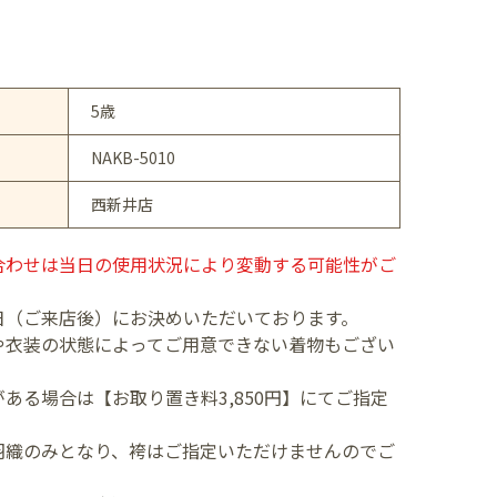
5歳
NAKB-5010
西新井店
合わせは当日の使用状況により変動する可能性がご
日（ご来店後）にお決めいただいております。
や衣装の状態によってご用意できない着物もござい
ある場合は【お取り置き料3,850円】にてご指定
羽織のみとなり、袴はご指定いただけませんのでご