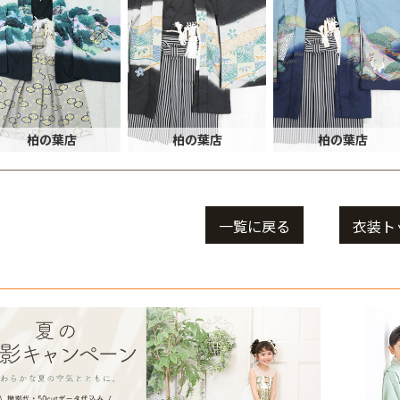
柏の葉店
柏の葉店
柏の葉店
一覧に戻る
衣装ト