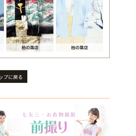
柏の葉店
柏の葉店
ップに戻る