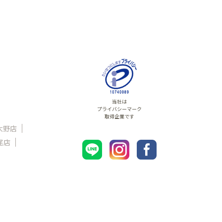
当社は
プライバシーマーク
取得企業です
大野店
尾店