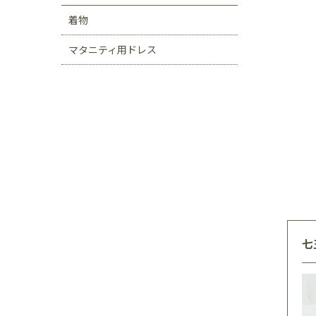
着物
マタニティ用ドレス
七