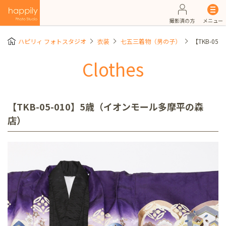
撮影済の方
メニュー
ハピリィ フォトスタジオ
衣装
七五三着物（男の子）
【TKB-0
Clothes
【TKB-05-010】5歳（イオンモール多摩平の森
店）