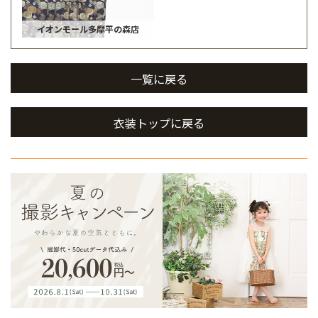
イオンモール多摩平の森店
一覧に戻る
衣装トップに戻る