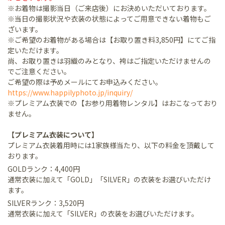
※お着物は撮影当日（ご来店後）にお決めいただいております。
※当日の撮影状況や衣装の状態によってご用意できない着物もご
ざいます。
※ご希望のお着物がある場合は【お取り置き料3,850円】にてご指
定いただけます。
尚、お取り置きは羽織のみとなり、袴はご指定いただけませんの
でご注意ください。
ご希望の際は予めメールにてお申込みください。
https://www.happilyphoto.jp/inquiry/
※プレミアム衣装での【お参り用着物レンタル】はおこなっており
ません。
【プレミアム衣装について】
プレミアム衣装着用時には1家族様当たり、以下の料金を頂戴して
おります。
GOLDランク：4,400円
通常衣装に加えて「GOLD」「SILVER」の衣装をお選びいただけ
ます。
SILVERランク：3,520円
通常衣装に加えて「SILVER」の衣装をお選びいただけます。