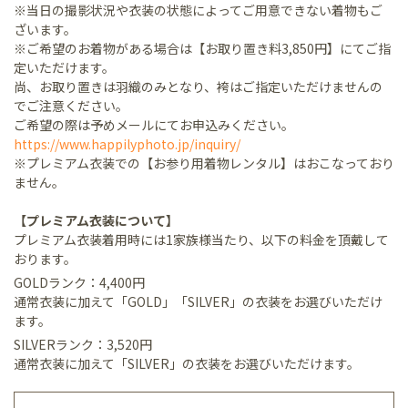
※当日の撮影状況や衣装の状態によってご用意できない着物もご
ざいます。
※ご希望のお着物がある場合は【お取り置き料3,850円】にてご指
定いただけます。
尚、お取り置きは羽織のみとなり、袴はご指定いただけませんの
でご注意ください。
ご希望の際は予めメールにてお申込みください。
https://www.happilyphoto.jp/inquiry/
※プレミアム衣装での【お参り用着物レンタル】はおこなっており
ません。
【プレミアム衣装について】
プレミアム衣装着用時には1家族様当たり、以下の料金を頂戴して
おります。
GOLDランク：4,400円
通常衣装に加えて「GOLD」「SILVER」の衣装をお選びいただけ
ます。
SILVERランク：3,520円
通常衣装に加えて「SILVER」の衣装をお選びいただけます。