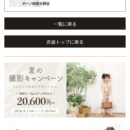
ボーノ相模大野店
一覧に戻る
衣装トップに戻る