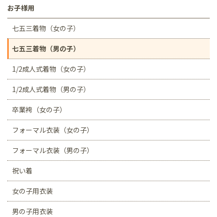
お子様用
七五三着物（女の子）
七五三着物（男の子）
1/2成人式着物（女の子）
1/2成人式着物（男の子）
卒業袴（女の子）
フォーマル衣装（女の子）
フォーマル衣装（男の子）
祝い着
女の子用衣装
男の子用衣装