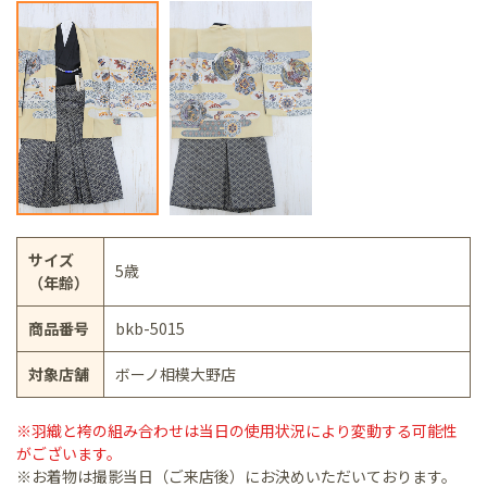
サイズ
5歳
（年齢）
商品番号
bkb-5015
対象店舗
ボーノ相模大野店
※羽織と袴の組み合わせは当日の使用状況により変動する可能性
がございます。
※お着物は撮影当日（ご来店後）にお決めいただいております。