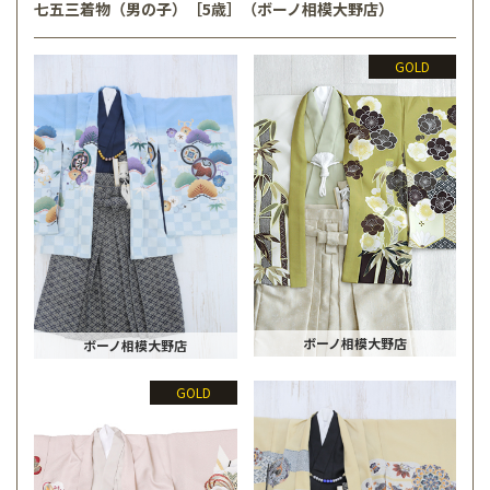
七五三着物（男の子）［5歳］（ボーノ相模大野店）
GOLD
ボーノ相模大野店
ボーノ相模大野店
GOLD