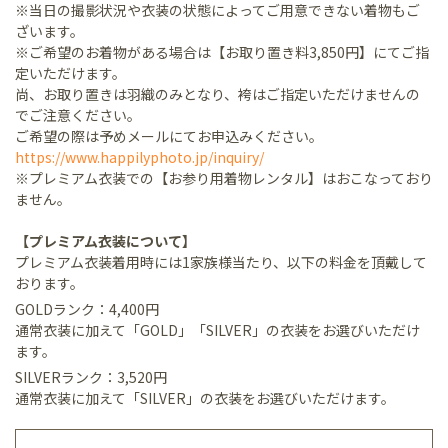
※当日の撮影状況や衣装の状態によってご用意できない着物もご
ざいます。
※ご希望のお着物がある場合は【お取り置き料3,850円】にてご指
定いただけます。
尚、お取り置きは羽織のみとなり、袴はご指定いただけませんの
でご注意ください。
ご希望の際は予めメールにてお申込みください。
https://www.happilyphoto.jp/inquiry/
※プレミアム衣装での【お参り用着物レンタル】はおこなっており
ません。
【プレミアム衣装について】
プレミアム衣装着用時には1家族様当たり、以下の料金を頂戴して
おります。
GOLDランク：4,400円
通常衣装に加えて「GOLD」「SILVER」の衣装をお選びいただけ
ます。
SILVERランク：3,520円
通常衣装に加えて「SILVER」の衣装をお選びいただけます。