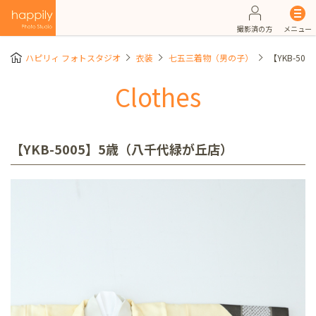
撮影済の方
メニュー
ハピリィ フォトスタジオ
衣装
七五三着物（男の子）
【YKB-5
Clothes
【YKB-5005】5歳（八千代緑が丘店）