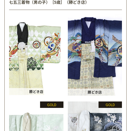
七五三着物（男の子）［5歳］（勝どき店）
勝どき店
勝どき店
GOLD
GOLD