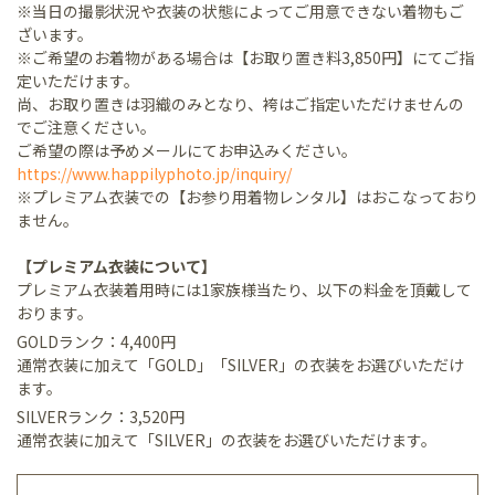
※当日の撮影状況や衣装の状態によってご用意できない着物もご
ざいます。
※ご希望のお着物がある場合は【お取り置き料3,850円】にてご指
定いただけます。
尚、お取り置きは羽織のみとなり、袴はご指定いただけませんの
でご注意ください。
ご希望の際は予めメールにてお申込みください。
https://www.happilyphoto.jp/inquiry/
※プレミアム衣装での【お参り用着物レンタル】はおこなっており
ません。
【プレミアム衣装について】
プレミアム衣装着用時には1家族様当たり、以下の料金を頂戴して
おります。
GOLDランク：4,400円
通常衣装に加えて「GOLD」「SILVER」の衣装をお選びいただけ
ます。
SILVERランク：3,520円
通常衣装に加えて「SILVER」の衣装をお選びいただけます。