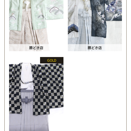
勝どき店
勝どき店
GOLD