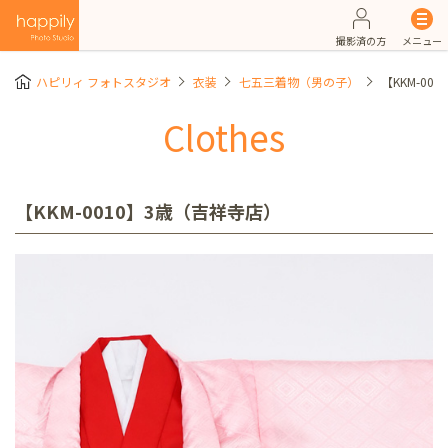
撮影済の方
メニュー
ハピリィ フォトスタジオ
衣装
七五三着物（男の子）
【KKM-00
Clothes
【KKM-0010】3歳（吉祥寺店）