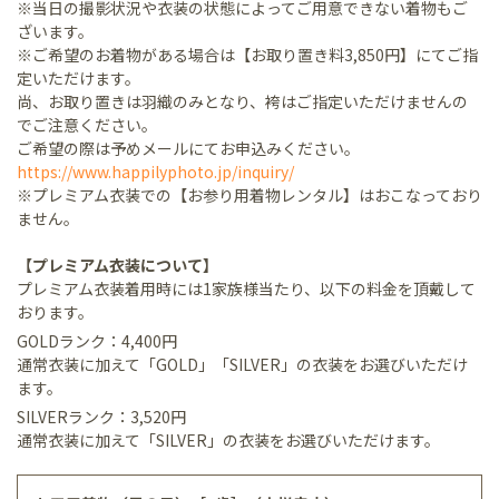
※当日の撮影状況や衣装の状態によってご用意できない着物もご
ざいます。
※ご希望のお着物がある場合は【お取り置き料3,850円】にてご指
定いただけます。
尚、お取り置きは羽織のみとなり、袴はご指定いただけませんの
でご注意ください。
ご希望の際は予めメールにてお申込みください。
https://www.happilyphoto.jp/inquiry/
※プレミアム衣装での【お参り用着物レンタル】はおこなっており
ません。
【プレミアム衣装について】
プレミアム衣装着用時には1家族様当たり、以下の料金を頂戴して
おります。
GOLDランク：4,400円
通常衣装に加えて「GOLD」「SILVER」の衣装をお選びいただけ
ます。
SILVERランク：3,520円
通常衣装に加えて「SILVER」の衣装をお選びいただけます。