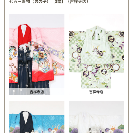
七五三着物（男の子）［3歳］（吉祥寺店）
吉祥寺店
吉祥寺店