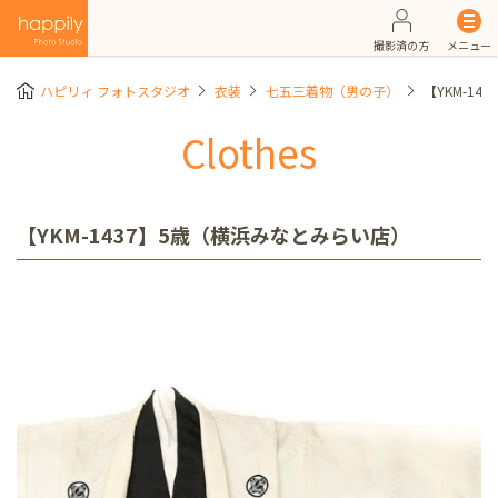
撮影済の方
メニュー
ハピリィ フォトスタジオ
衣装
七五三着物（男の子）
【YKM-1
Clothes
【YKM-1437】5歳（横浜みなとみらい店）