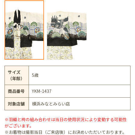
サイズ
5歳
（年齢）
商品番号
YKM-1437
対象店舗
横浜みなとみらい店
※羽織と袴の組み合わせは当日の使用状況により変動する可能性
がございます。
※お着物は撮影当日（ご来店後）にお決めいただいております。