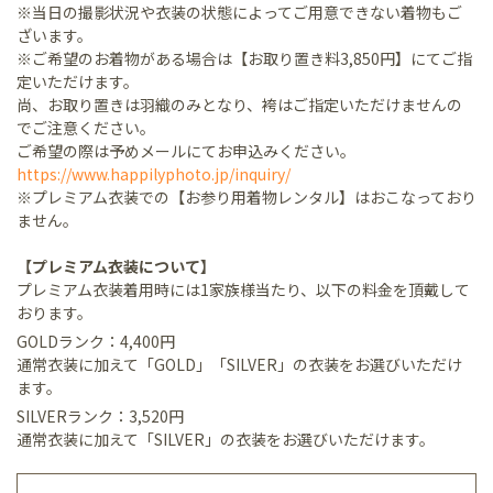
※当日の撮影状況や衣装の状態によってご用意できない着物もご
ざいます。
※ご希望のお着物がある場合は【お取り置き料3,850円】にてご指
定いただけます。
尚、お取り置きは羽織のみとなり、袴はご指定いただけませんの
でご注意ください。
ご希望の際は予めメールにてお申込みください。
https://www.happilyphoto.jp/inquiry/
※プレミアム衣装での【お参り用着物レンタル】はおこなっており
ません。
【プレミアム衣装について】
プレミアム衣装着用時には1家族様当たり、以下の料金を頂戴して
おります。
GOLDランク：4,400円
通常衣装に加えて「GOLD」「SILVER」の衣装をお選びいただけ
ます。
SILVERランク：3,520円
通常衣装に加えて「SILVER」の衣装をお選びいただけます。