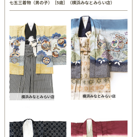
七五三着物（男の子）［5歳］（横浜みなとみらい店）
横浜みなとみらい店
横浜みなとみらい店