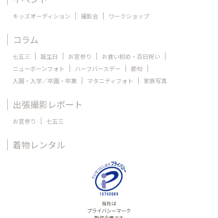
キッズオーディション
撮影会
ワークショップ
コラム
七五三
誕生日
お宮参り
お食い初め・百日祝い
ニューボーンフォト
ハーフバースデー
節句
入園・入学／卒園・卒業
マタニティフォト
家族写真
出張撮影レポート
お宮参り
七五三
着物レンタル
当社は
プライバシーマーク
取得企業です