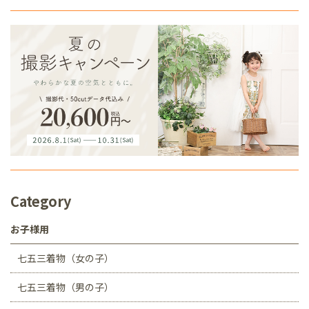
Category
お子様用
七五三着物（女の子）
七五三着物（男の子）