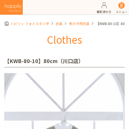
撮影済の方
メニュー
ハピリィ フォトスタジオ
衣装
男の子用衣装
【KWB-80-10】8
Clothes
【KWB-80-10】80cm（川口店）