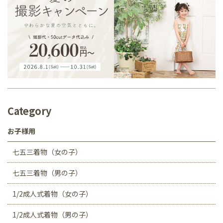
Category
お子様用
七五三着物（女の子）
七五三着物（男の子）
1/2成人式着物（女の子）
1/2成人式着物（男の子）