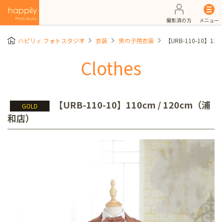
撮影済の方
メニュー
ハピリィ フォトスタジオ
衣装
男の子用衣装
【URB-110-10】11
Clothes
【URB-110-10】110cm / 120cm（浦
GOLD
和店）