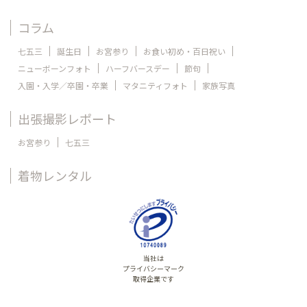
コラム
七五三
誕生日
お宮参り
お食い初め・百日祝い
ニューボーンフォト
ハーフバースデー
節句
入園・入学／卒園・卒業
マタニティフォト
家族写真
出張撮影レポート
お宮参り
七五三
着物レンタル
当社は
プライバシーマーク
取得企業です