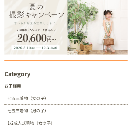
Category
お子様用
七五三着物（女の子）
七五三着物（男の子）
1/2成人式着物（女の子）