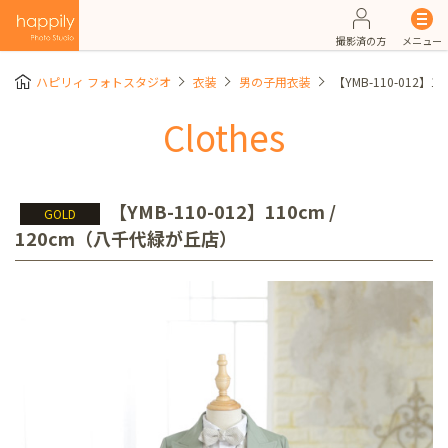
撮影済の方
メニュー
ハピリィ フォトスタジオ
衣装
男の子用衣装
【YMB-110-012】
Clothes
【YMB-110-012】110cm /
GOLD
120cm（八千代緑が丘店）