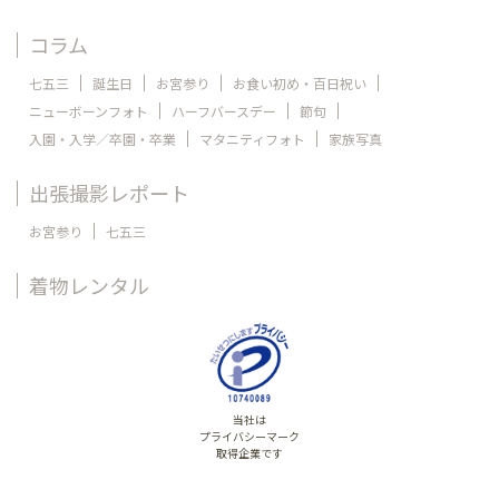
コラム
七五三
誕生日
お宮参り
お食い初め・百日祝い
ニューボーンフォト
ハーフバースデー
節句
入園・入学／卒園・卒業
マタニティフォト
家族写真
出張撮影レポート
お宮参り
七五三
着物レンタル
当社は
プライバシーマーク
取得企業です