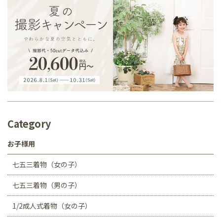
Category
お子様用
七五三着物（女の子）
七五三着物（男の子）
1/2成人式着物（女の子）