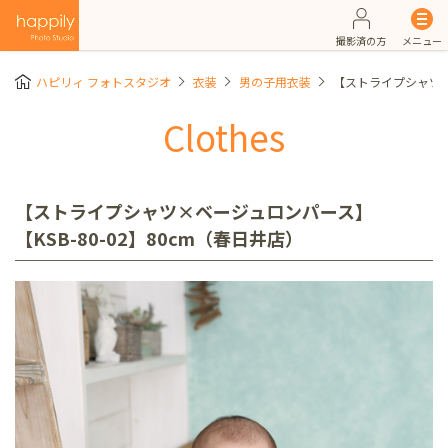
撮影済の方
メニュー
ハピリィ フォトスタジオ
衣装
男の子用衣装
【ストライプシャツ×ベ
Clothes
【ストライプシャツ×ベージュロンパース】
【KSB-80-02】80cm（春日井店）