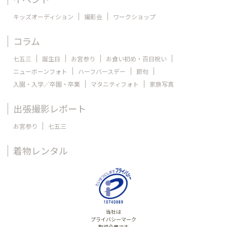
キッズオーディション
撮影会
ワークショップ
コラム
七五三
誕生日
お宮参り
お食い初め・百日祝い
ニューボーンフォト
ハーフバースデー
節句
入園・入学／卒園・卒業
マタニティフォト
家族写真
出張撮影レポート
お宮参り
七五三
着物レンタル
当社は
プライバシーマーク
取得企業です