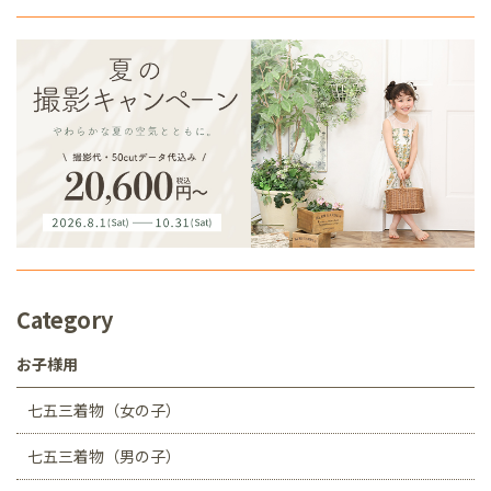
Category
お子様用
七五三着物（女の子）
七五三着物（男の子）