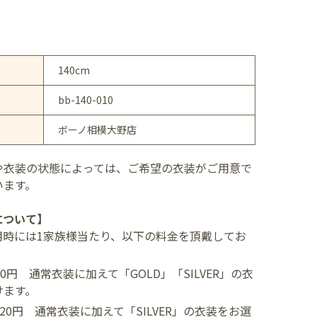
140cm
bb-140-010
ボーノ相模大野店
や衣装の状態によっては、ご希望の衣装がご用意で
います。
について】
用時には1家族様当たり、以下の料金を頂戴してお
400円
通常衣装に加えて「GOLD」「SILVER」の衣
けます。
,520円
通常衣装に加えて「SILVER」の衣装をお選