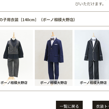
びいただけます。
の子用衣装［140cm］（ボーノ相模大野店）
ボーノ相模大野店
ボーノ相模大野店
ボーノ相模大野店
一覧に戻る
衣装ト