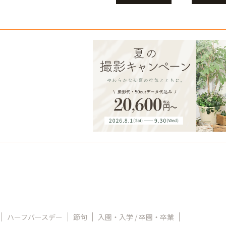
ハーフバースデー
節句
入園・入学 / 卒園・卒業