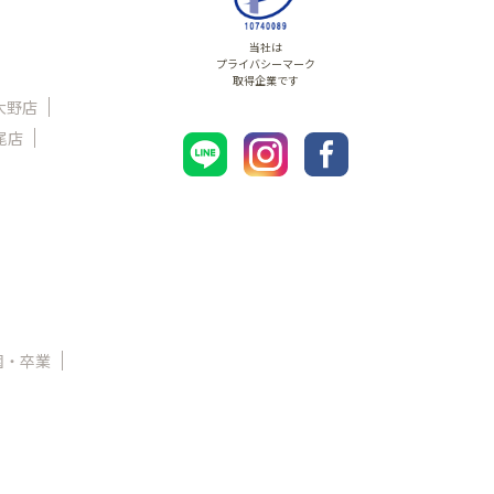
当社は
プライバシーマーク
取得企業です
大野店
尾店
園・卒業