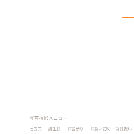
写真撮影メニュー
七五三
誕生日
お宮参り
お食い初め・百日祝い