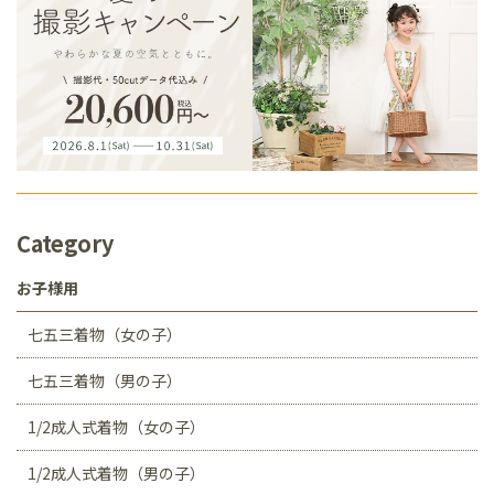
Category
お子様用
七五三着物（女の子）
七五三着物（男の子）
1/2成人式着物（女の子）
1/2成人式着物（男の子）