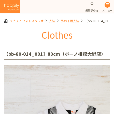
撮影済の方
メニュー
ハピリィ フォトスタジオ
衣装
男の子用衣装
【bb-80-014_0
Clothes
【bb-80-014_001】80cm（ボーノ相模大野店）