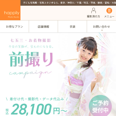
子ども写真館・写真スタジオなら、東京／神奈川／千葉／埼玉／茨城／静岡／愛知／大
撮影済の方
メニュー
お得なプラン
店舗情報
衣装
お問い合わせ