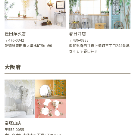
豊田浄水店
春日井店
〒470-0342
〒486-0833
愛知県豊田市大清水町原山90
愛知県春日井市上条町三丁目244番地
さくらす春日井3F
大阪府
帝塚山店
〒558-0055
大阪府大阪市住吉区万代3丁目4-13