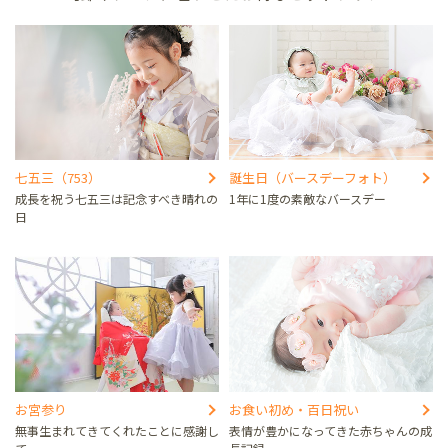
七五三（753）
誕生日（バースデーフォト）
成長を祝う七五三は記念すべき晴れの
1年に1度の素敵なバースデー
日
お宮参り
お食い初め・百日祝い
無事生まれてきてくれたことに感謝し
表情が豊かになってきた赤ちゃんの成