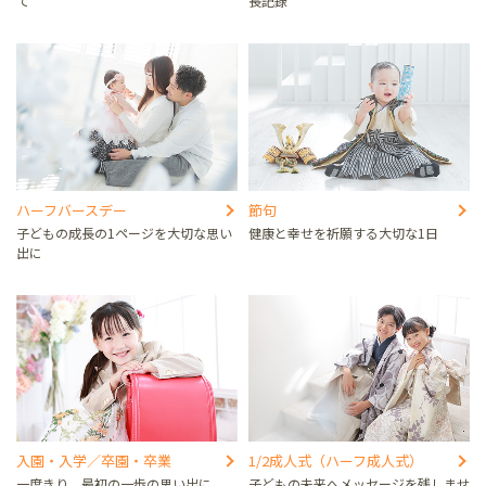
て
長記録
ハーフバースデー
節句
子どもの成長の1ページを大切な思い
健康と幸せを祈願する大切な1日
出に
入園・入学／卒園・卒業
1/2成人式（ハーフ成人式）
一度きり、最初の一歩の思い出に
子どもの未来へメッセージを残しませ