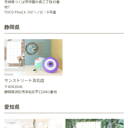
茨城県つくば市学園の森三丁目43番
地7
TOCO Pino(トコピーノ)C・D号室
静岡県
サンストリート浜北店
〒434-0041
静岡県浜松市浜名区平口2861番地
愛知県