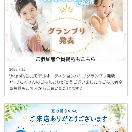
2026.7.31
\happily公式モデルオーディション/+.*.+.*グランプリ発表
+.*.+.*たくさんのご参加ありがとうございました☆ご参加者全
員掲載もこちらからご覧いただけます♪