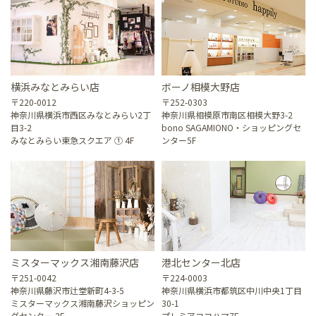
横浜みなとみらい店
ボーノ相模大野店
〒220-0012
〒252-0303
神奈川県横浜市西区みなとみらい2丁
神奈川県相模原市南区相模大野3-2
目3-2
bono SAGAMIONO・ショッピングセ
みなとみらい東急スクエア ① 4F
ンター5F
ミスターマックス湘南藤沢店
港北センター北店
〒251-0042
〒224-0003
神奈川県藤沢市辻堂新町4-3-5
神奈川県横浜市都筑区中川中央1丁目
ミスターマックス湘南藤沢ショッピン
30-1
グセンター 2F
プレミアヨコハマ7F