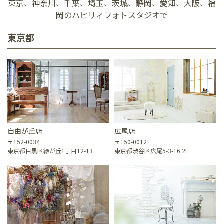
東京、神奈川、千葉、埼玉、茨城、静岡、愛知、大阪、福
岡のハピリィフォトスタジオで
東京都
自由が丘店
広尾店
〒152-0034
〒150-0012
東京都目黒区緑が丘1丁目12-13
東京都渋谷区広尾5-3-16 2F