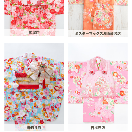
広尾店
ミスターマックス湘南藤沢店
春日井店
吉祥寺店