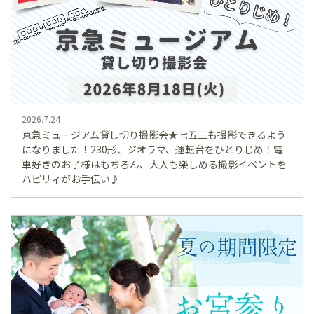
2026.7.24
京急ミュージアム貸し切り撮影会★七五三も撮影できるよう
になりました！230形、ジオラマ、運転台をひとりじめ！電
車好きのお子様はもちろん、大人も楽しめる撮影イベントを
ハピリィがお手伝い♪