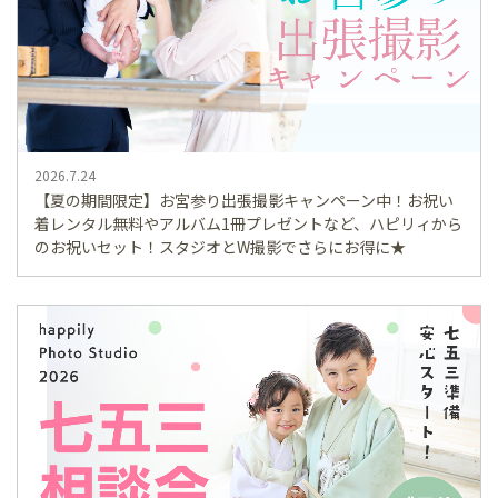
2026.7.24
【夏の期間限定】お宮参り出張撮影キャンペーン中！お祝い
着レンタル無料やアルバム1冊プレゼントなど、ハピリィから
のお祝いセット！スタジオとW撮影でさらにお得に★