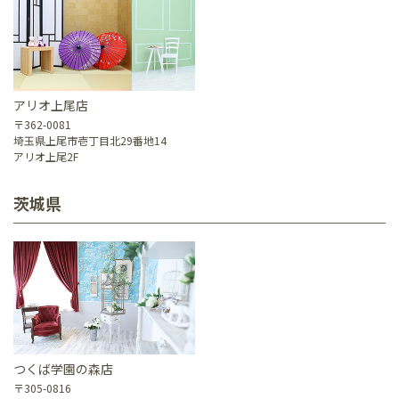
アリオ上尾店
〒362-0081
埼玉県上尾市壱丁目北29番地14
アリオ上尾2F
茨城県
つくば学園の森店
〒305-0816