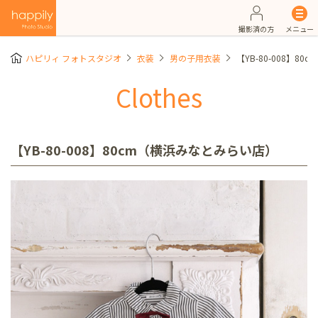
撮影済の方
メニュー
ハピリィ フォトスタジオ
衣装
男の子用衣装
【YB-80-008】8
Clothes
【YB-80-008】80cm（横浜みなとみらい店）