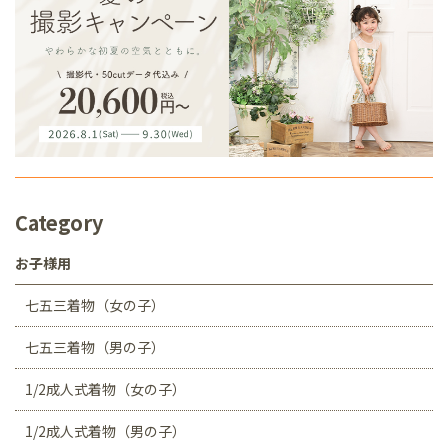
Category
お子様用
七五三着物（女の子）
七五三着物（男の子）
1/2成人式着物（女の子）
1/2成人式着物（男の子）