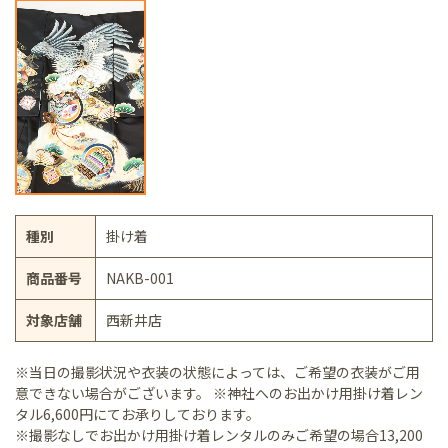
種別
掛け着
商品番号
NAKB-001
対象店舗
西新井店
※当日の撮影状況や衣装の状態によっては、ご希望の衣装がご用
意できない場合がございます。 ※神社へのお出かけ用掛け着レン
タル6,600円にてお承りしております。
※撮影なしでお出かけ用掛け着レンタルのみご希望の場合13,200