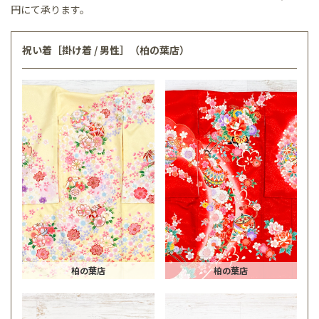
円にて承ります。
祝い着［掛け着 / 男性］（柏の葉店）
柏の葉店
柏の葉店