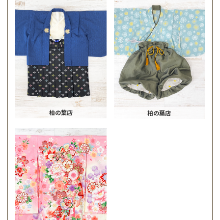
柏の葉店
柏の葉店