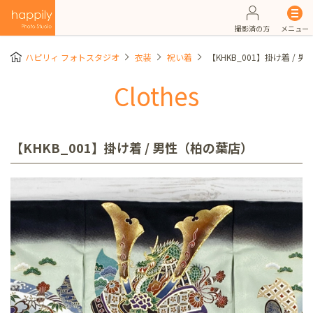
撮影済の方
メニュー
ハピリィ フォトスタジオ
衣装
祝い着
【KHKB_001】掛け着 / 
Clothes
【KHKB_001】掛け着 / 男性（柏の葉店）