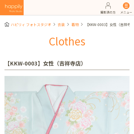
撮影済の方
メニュー
ハピリィ フォトスタジオ
衣装
着物
【KKW-0003】女性（吉祥寺
Clothes
【KKW-0003】女性（吉祥寺店）