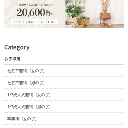
Category
お子様用
七五三着物（女の子）
七五三着物（男の子）
1/2成人式着物（女の子）
1/2成人式着物（男の子）
卒業袴（女の子）