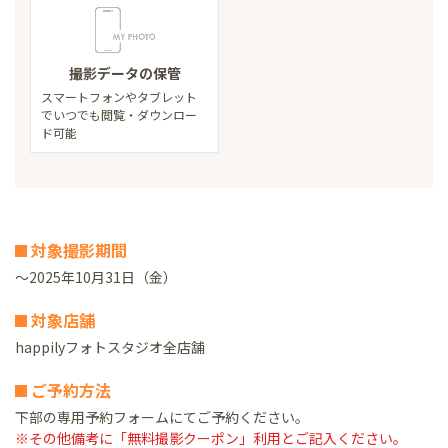
撮影データの保管
スマートフォンやタブレット
で
いつでも閲覧・ダウンロー
ド可能
対象撮影期間
～2025年10月31日（金）
対象店舗
happilyフォトスタジオ全店舗
ご予約方法
下部の専用予約フォームにてご予約ください。
※その他備考に「無料撮影クーポン」利用とご記入ください。