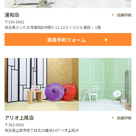
浦和店
店舗詳細
〒330-0062
埼玉県さいたま市浦和区仲町1-11-12
さくらビル浦和Ⅰ 1階
専用予約フォーム
アリオ上尾店
店舗詳細
〒362-0081
埼玉県上尾市壱丁目北29番地14
アリオ上尾2F