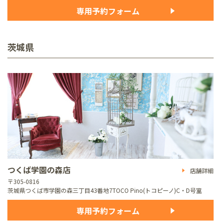
専用予約フォーム
茨城県
つくば学園の森店
店舗詳細
〒305-0816
茨城県つくば市学園の森三丁目43番地7
TOCO Pino(トコピーノ)C・D号室
専用予約フォーム