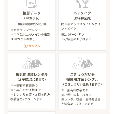
撮影データ
ヘアメイク
（50カット）
（お子様全員）
撮影時間は約50分間
簡単なアップスタイル
＆ポイ
ントメイク
※カメラマンセレクト
※中学生以上がメインの撮影
※1パターンずつ
は30カットお渡し
※小学生のお子様まで
サンプル
撮影用洋装レンタル
ごきょうだい分
撮影用洋装レンタル
（お子様1名 2着まで）
（ごきょうだい全員 1着ずつ）
※一部有料衣装あり
※小学生のお子様まで
※一部有料衣装あり
※レンタル衣装・お持ち込み
※小学生のお子様まで
衣装含め2パターンまで
※レンタル衣装・お持ち込み
衣装含め1パターンまで