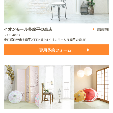
イオンモール多摩平の森店
店舗詳細
〒191-0062
東京都日野市多摩平2丁目4番地1
イオンモール多摩平の森 3F
専用予約フォーム