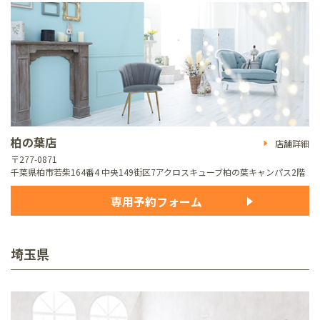
柏の葉店
店舗詳細
〒277-0871
千葉県柏市若柴164番4 中央149街区7
アクロスキューブ柏の葉キャンパス2階
専用予約フォーム
埼玉県