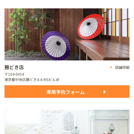
勝どき店
店舗詳細
〒104-0054
東京都中央区勝どき4-4-9
ISビル4F
専用予約フォーム