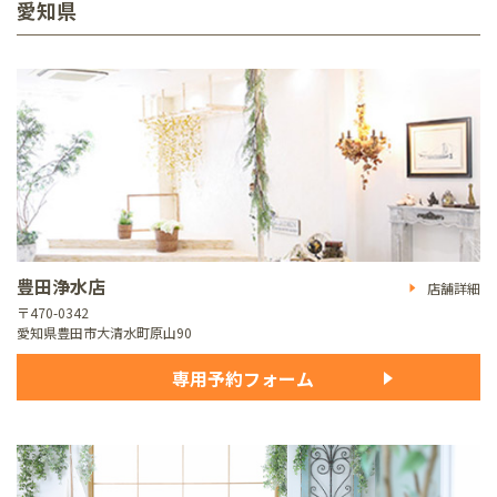
愛知県
豊田浄水店
店舗詳細
〒470-0342
愛知県豊田市大清水町原山90
専用予約フォーム