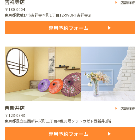
吉祥寺店
店舗詳細
〒180-0004
東京都武蔵野市吉祥寺本町1丁目12-9
VORT吉祥寺2F
専用予約フォーム
西新井店
店舗詳細
〒123-0843
東京都足立区西新井栄町二丁目4番10号
ソラトカゼト西新井2階
専用予約フォーム