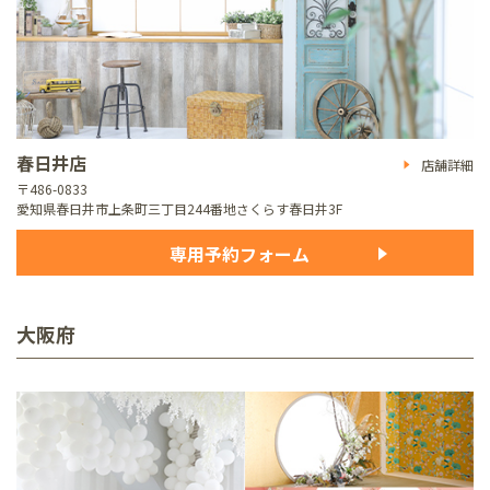
春日井店
店舗詳細
〒486-0833
愛知県春日井市上条町三丁目244番地
さくらす春日井3F
専用予約フォーム
大阪府