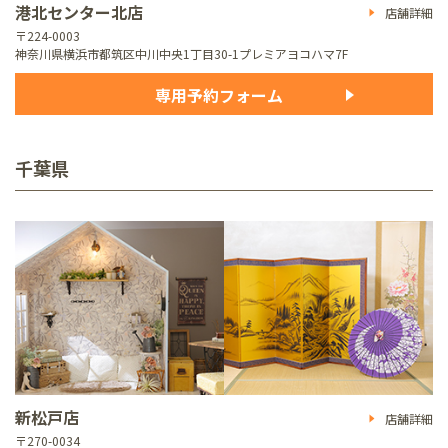
港北センター北店
店舗詳細
〒224-0003
神奈川県横浜市都筑区中川中央1丁目30-1
プレミアヨコハマ7F
専用予約フォーム
千葉県
新松戸店
店舗詳細
〒270-0034