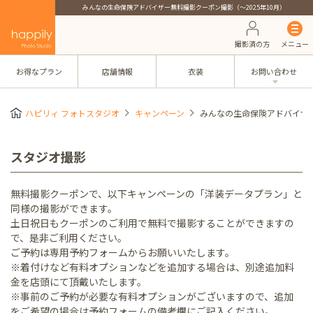
みんなの生命保険アドバイザー無料撮影クーポン撮影（～2025年10月）
撮影済の方
メニュー
お得なプラン
店舗情報
衣装
お問い合わせ
ハピリィ フォトスタジオ
キャンペーン
みんなの生命保険アドバイザー
スタジオ撮影
無料撮影クーポンで、以下キャンペーンの「洋装データプラン」と
同様の撮影ができます。
土日祝日もクーポンのご利用で無料で撮影することができますの
で、是非ご利用ください。
ご予約は専用予約フォームからお願いいたします。
※着付けなど有料オプションなどを追加する場合は、別途追加料
金を店頭にて頂戴いたします。
※事前のご予約が必要な有料オプションがございますので、追加
をご希望の場合は予約フォームの備考欄にご記入ください。