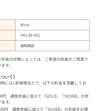
80cm
FKG-80-001
福岡西店
や衣装の状態によっては、ご希望の衣装がご用意で
います。
について】
用時には1家族様当たり、以下の料金を頂戴してお
400円
通常衣装に加えて「GOLD」「SILVER」の衣
けます。
,520円
通常衣装に加えて「SILVER」の衣装をお選