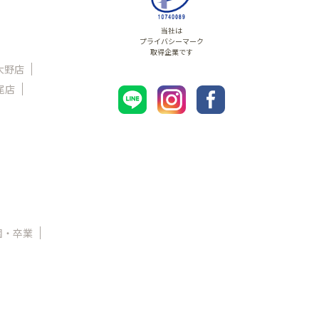
当社は
プライバシーマーク
取得企業です
大野店
尾店
園・卒業