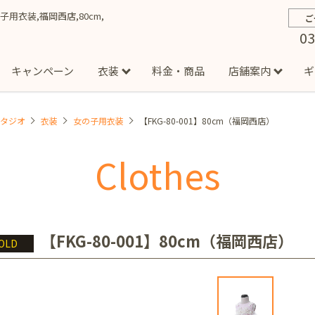
の子用衣装,福岡西店,80cm,
ご
03
キャンペーン
衣装
料金・商品
店舗案内
ギ
スタジオ
衣装
女の子用衣装
【FKG-80-001】80cm（福岡西店）
約から撮影までの流れ
お宮参り
お食い初め・百日祝い
イベント撮影
ハーフバースデー
よくある質問
お知ら
節
Clothes
店
七五三着物(男の子)
勝どき店
吉祥寺店
1/2成人式着物(女の子)
イオンモール多摩平の森店
1/2成人式着物
西
成人式）
成人式フォト
マタニティフォト
家族写真
シ
子)
フォーマル衣装(男の子)
祝い着
女の子用衣装
男
ボーノ相模大野店
ミスターマックス湘南藤沢店
港北セン
【FKG-80-001】80cm（福岡西店）
OLD
用ドレス
入園・入学／卒園・卒業
ファミリーフォト
誕生日
緑が丘店
柏の葉店