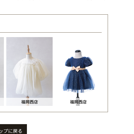
福岡西店
福岡西店
ップに戻る