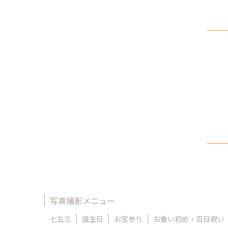
写真撮影メニュー
七五三
誕生日
お宮参り
お食い初め・百日祝い