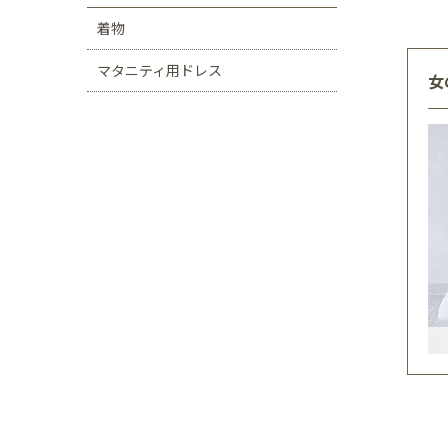
着物
マタニティ用ドレス
女