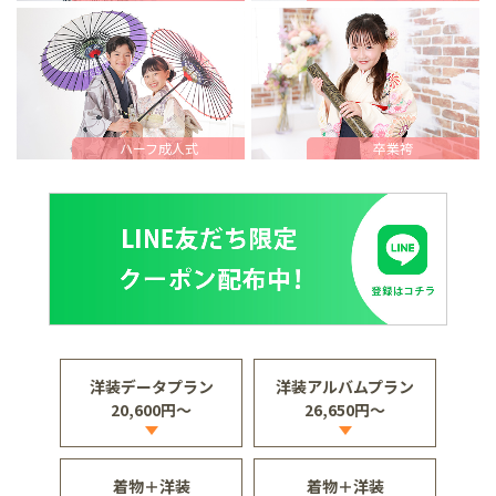
ハーフ成人式
卒業袴
洋装データプラン
洋装アルバムプラン
20,600円～
26,650円～
着物＋洋装
着物＋洋装