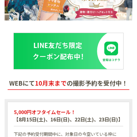
WEBにて
10月末まで
の
撮影予約を受付中！
5,000円オフタイムセール！
【8月15日(土)、16日(日)、22日(土)、23日(日)】
下記の予約受付期間中に、対象日の今空いている枠に