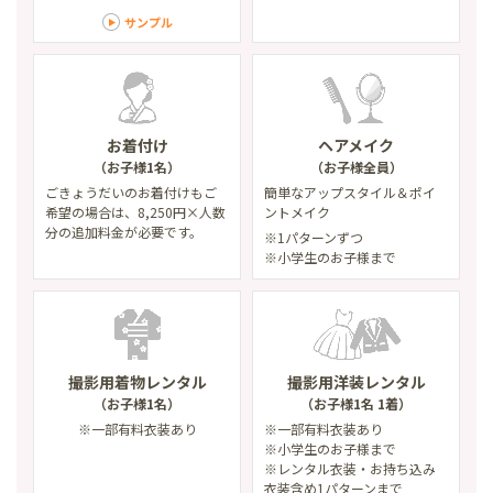
サンプル
お着付け
ヘアメイク
（お子様1名）
（お子様全員）
ごきょうだいのお着付けもご
簡単なアップスタイル
＆ポイ
希望の場合は、8,250円×人数
ントメイク
分の追加料金が必要です。
※1パターンずつ
※小学生のお子様まで
撮影用着物レンタル
撮影用洋装レンタル
（お子様1名）
（お子様1名 1着）
※一部有料衣装あり
※一部有料衣装あり
※小学生のお子様まで
※レンタル衣装・お持ち込み
衣装含め1パターンまで