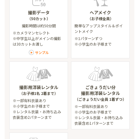
撮影データ
ヘアメイク
（50カット）
（お子様全員）
撮影時間は約50分間
簡単なアップスタイル
＆ポイ
ントメイク
※カメラマンセレクト
※中学生以上がメインの撮影
※1パターンずつ
は30カットお渡し
※小学生のお子様まで
サンプル
撮影用洋装レンタル
ごきょうだい分
撮影用洋装レンタル
（お子様1名 2着まで）
（ごきょうだい全員 1着ずつ）
※一部有料衣装あり
※小学生のお子様まで
※一部有料衣装あり
※レンタル衣装・お持ち込み
※小学生のお子様まで
衣装含め2パターンまで
※レンタル衣装・お持ち込み
衣装含め1パターンまで