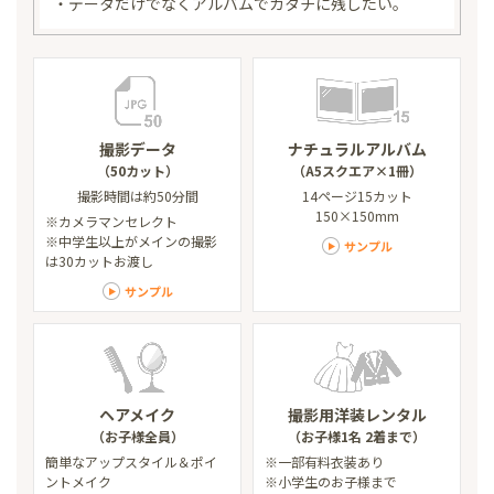
・データだけでなくアルバムでカタチに残したい。
撮影データ
ナチュラルアルバム
（50カット）
（A5スクエア×1冊）
撮影時間は約50分間
14ページ15カット
150×150mm
※カメラマンセレクト
※中学生以上がメインの撮影
サンプル
は30カットお渡し
サンプル
ヘアメイク
撮影用洋装レンタル
（お子様全員）
（お子様1名 2着まで）
簡単なアップスタイル
＆ポイ
※一部有料衣装あり
ントメイク
※小学生のお子様まで