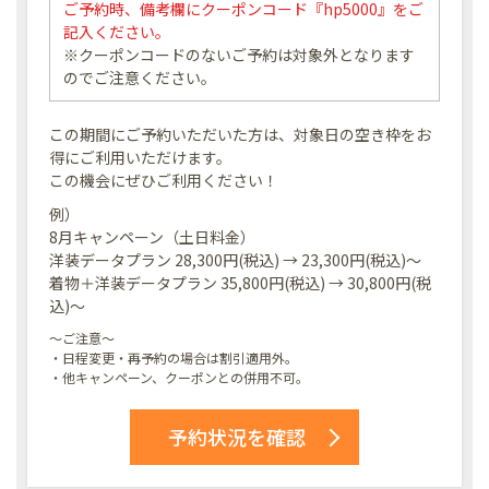
ご予約時、備考欄にクーポンコード『hp5000』をご
記入ください。
※クーポンコードのないご予約は対象外となります
のでご注意ください。
この期間にご予約いただいた方は、対象日の空き枠をお
得にご利用いただけます。
この機会にぜひご利用ください！
例）
8月キャンペーン（土日料金）
洋装データプラン 28,300円(税込) → 23,300円(税込)～
着物＋洋装データプラン 35,800円(税込) → 30,800円(税
込)～
～ご注意～
・日程変更・再予約の場合は割引適用外。
・他キャンペーン、クーポンとの併用不可。
予約状況を確認