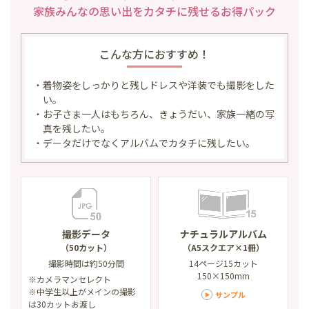
家族みんなの思い出を
カタチに残せるお得パック
こんな方におすすめ！
・着物姿をしっかりと残しドレスや洋装でも撮影をした
い。
・お子さま一人はもちろん、きょうだい、家族一緒の写
真を残したい。
・データだけでなくアルバムでカタチに残したい。
撮影データ
ナチュラルアルバム
（50カット）
（A5スクエア×1冊）
撮影時間は約50分間
14ページ15カット
150×150mm
※カメラマンセレクト
※中学生以上がメインの撮影
サンプル
は30カットお渡し