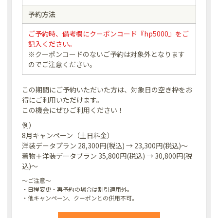
予約方法
ご予約時、備考欄にクーポンコード『hp5000』をご
記入ください。
※クーポンコードのないご予約は対象外となります
のでご注意ください。
この期間にご予約いただいた方は、対象日の空き枠をお
得にご利用いただけます。
この機会にぜひご利用ください！
例）
8月キャンペーン（土日料金）
洋装データプラン 28,300円(税込) → 23,300円(税込)～
着物＋洋装データプラン 35,800円(税込) → 30,800円(税
込)～
～ご注意～
・日程変更・再予約の場合は割引適用外。
・他キャンペーン、クーポンとの併用不可。