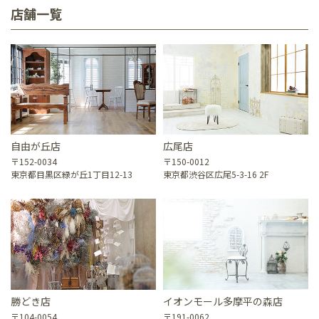
店舗一覧
自由が丘店
広尾店
〒152-0034
〒150-0012
東京都目黒区緑が丘1丁目12-13
東京都渋谷区広尾5-3-16 2F
勝どき店
イオンモール多摩平の森店
〒104-0054
〒191-0062